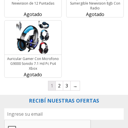
Newvision de 12 Puntadas
Sumergible Newvision 8gb Con
Radio
Agotado
Agotado
Auricular Gamer Con Microfono
G9000 Sonido 7.1 Hd Pc Ps4
Xbox
Agotado
1
2
3
→
RECIBÍ NUESTRAS OFERTAS