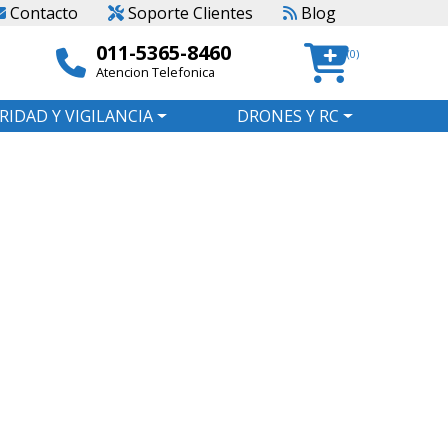
Contacto
Soporte Clientes
Blog
011-5365-8460
(0)
Atencion Telefonica
RIDAD Y VIGILANCIA
DRONES Y RC