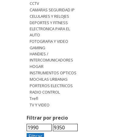
CCTV
CAMARAS SEGURIDAD IP
CELULARES Y RELOJES
DEPORTES Y FITNESS
ELECTRONICA PARA EL
AUTO
FOTOGRAFIA Y VIDEO
GAMING
HANDIES /
INTERCOMUNICADORES
HOGAR
INSTRUMENTOS OPTICOS
MOCHILAS URBANAS
PORTEROS ELECTRICOS
RADIO CONTROL
Trefl
TV Y VIDEO
Filtrar por precio
Filtrar