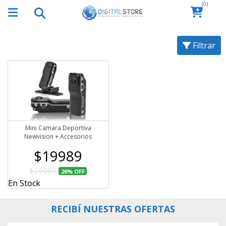
(0)
Filtrar
Mini Camara Deportiva
Newvision + Accesorios
$19989
$26985
26%
OFF
En Stock
RECIBÍ NUESTRAS OFERTAS