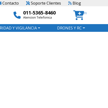
Contacto
Soporte Clientes
Blog
011-5365-8460
(0)
Atencion Telefonica
RIDAD Y VIGILANCIA
DRONES Y RC