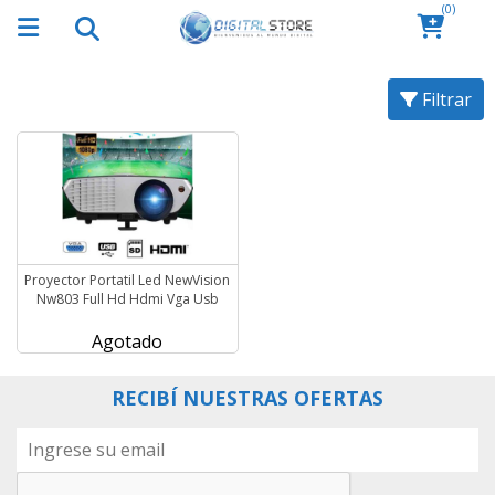
(0)
Filtrar
Proyector Portatil Led NewVision
Nw803 Full Hd Hdmi Vga Usb
Agotado
RECIBÍ NUESTRAS OFERTAS